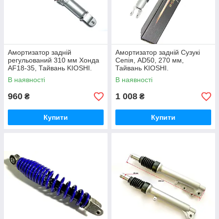
Амортизатор задній
Амортизатор задній Сузукі
регульований 310 мм Хонда
Сепія, AD50, 270 мм,
AF18-35, Тайвань KIOSHI.
Тайвань KIOSHI.
В наявності
В наявності
960
1 008
₴
₴
Купити
Купити