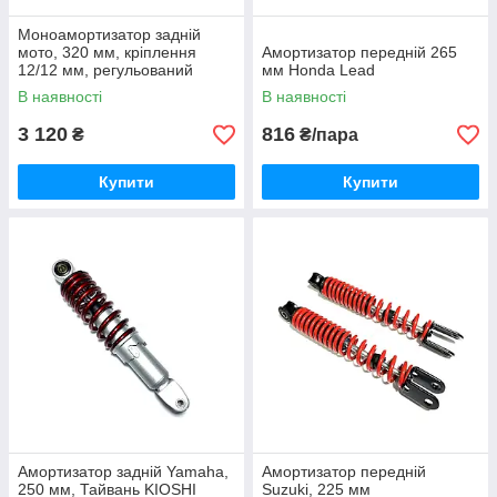
Моноамортизатор задній
мото, 320 мм, кріплення
Амортизатор передній 265
12/12 мм, регульований
мм Honda Lead
В наявності
В наявності
3 120
816
₴
₴/пара
Купити
Купити
Амортизатор задній Yamaha,
Амортизатор передній
250 мм, Тайвань KIOSHI
Suzuki, 225 мм