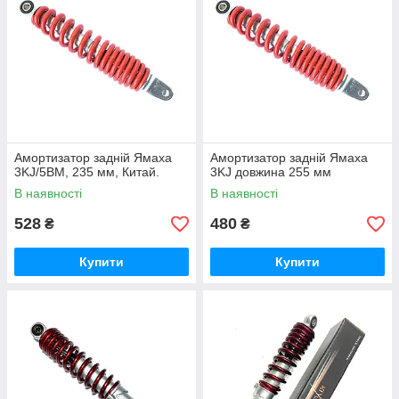
Амортизатор задній Ямаха
Амортизатор задній Ямаха
3KJ/5BM, 235 мм, Китай.
3KJ довжина 255 мм
В наявності
В наявності
528
480
₴
₴
Купити
Купити