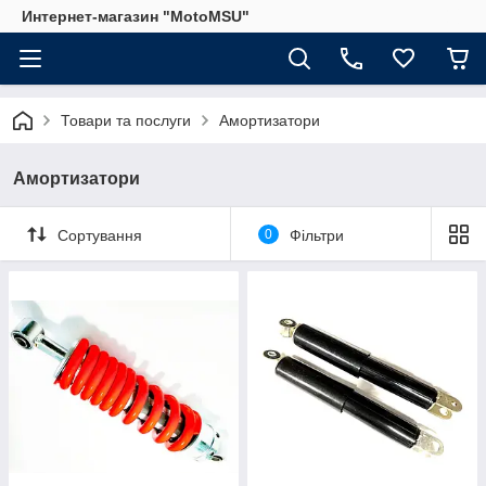
Интернет-магазин "MotoMSU"
Товари та послуги
Амортизатори
Амортизатори
Сортування
0
Фільтри