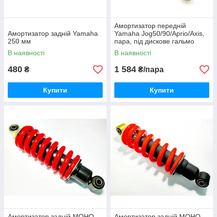
Амортизатор передній
Амортизатор задній Yamaha
Yamaha Jog50/90/Aprio/Axis,
250 мм
пара, під дискове гальмо
В наявності
В наявності
480
1 584
₴
₴/пара
Купити
Купити
Амортизатор задній МОНО
Амортизатор задній МОНО