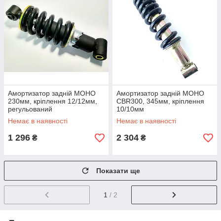
Амортизатор задній МОНО
Амортизатор задній МОНО
230мм, кріплення 12/12мм,
CBR300, 345мм, кріплення
регульований
10/10мм
Немає в наявності
Немає в наявності
1 296
2 304
₴
₴
Показати ще
1
/ 2