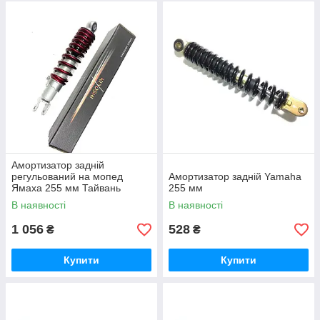
Амортизатор задній
регульований на мопед
Амортизатор задній Yamaha
Ямаха 255 мм Тайвань
255 мм
KIYOSHI
В наявності
В наявності
1 056
528
₴
₴
Купити
Купити