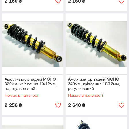
2 160
2 160
₴
₴
Амортизатор задній МОНО
Амортизатор задній МОНО
320мм, кріплення 10/12мм,
340мм, кріплення 10/12мм,
нерегульований
регульований
Немає в наявності
Немає в наявності
2 256
2 640
₴
₴