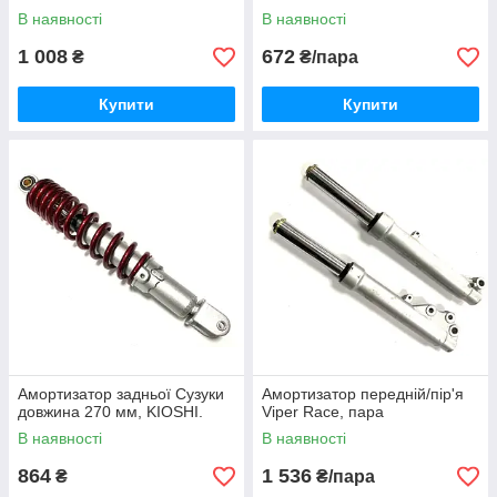
В наявності
В наявності
1 008
672
₴
₴/пара
Купити
Купити
Амортизатор задньої Сузуки
Амортизатор передній/пір'я
довжина 270 мм, KIOSHI.
Viper Race, пара
В наявності
В наявності
864
1 536
₴
₴/пара