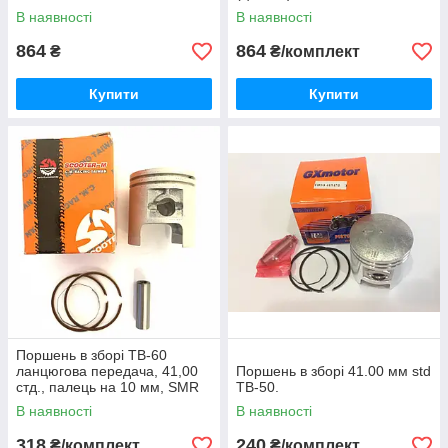
В наявності
В наявності
864
864
₴
₴/комплект
Купити
Купити
Поршень в зборі TB-60
ланцюгова передача, 41,00
Поршень в зборі 41.00 мм std
стд., палець на 10 мм, SMR
TB-50.
Тайвань.
В наявності
В наявності
318
240
₴/комплект
₴/комплект