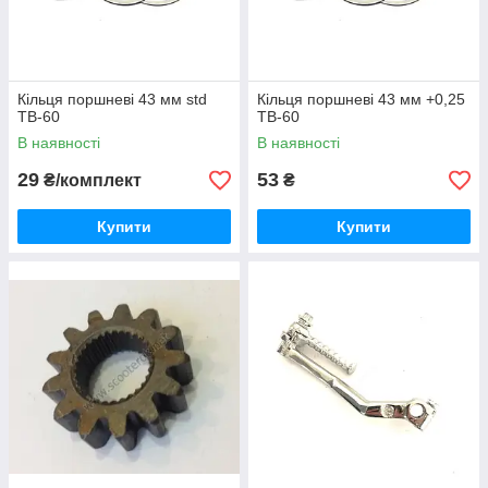
Кільця поршневі 43 мм std
Кільця поршневі 43 мм +0,25
TB-60
TB-60
В наявності
В наявності
29
53
₴/комплект
₴
Купити
Купити