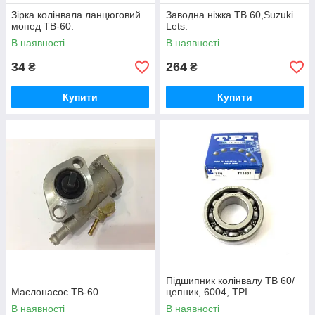
Зірка колінвала ланцюговий
Заводна ніжка TB 60,Suzuki
мопед TB-60.
Lets.
В наявності
В наявності
34
264
₴
₴
Купити
Купити
Підшипник колінвалу TB 60/
Маслонасос TB-60
цепник, 6004, TPI
В наявності
В наявності