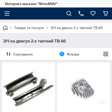
Интернет-магазин "MotoMSU"
Товари та послуги
З/Ч на двигун 2-х тактний TB-60
З/Ч на двигун 2-х тактний TB-60
Сортування
0
Фільтри