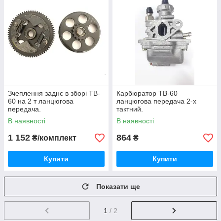
Зчеплення заднє в зборі TB-
Карбюратор TB-60
60 на 2 т ланцюгова
ланцюгова передача 2-х
передача.
тактний.
В наявності
В наявності
1 152
864
₴/комплект
₴
Купити
Купити
Показати ще
1
/ 2