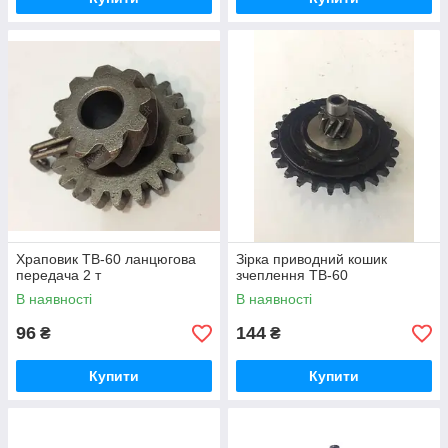
Храповик TB-60 ланцюгова
Зірка приводний кошик
передача 2 т
зчеплення TB-60
В наявності
В наявності
96
144
₴
₴
Купити
Купити