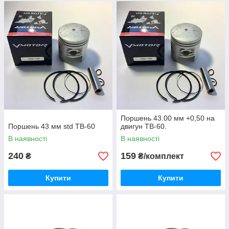
Поршень 43.00 мм +0,50 на
Поршень 43 мм std TB-60
двигун TB-60.
В наявності
В наявності
240
159
₴
₴/комплект
Купити
Купити