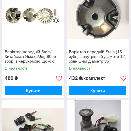
Варіатор передній Stels/
Варіатор передній Stels (15
Китайська Ямаха/Jog 90, в
зубців, внутрішній діаметр 12,
зборі з нерухомою щокою
зовнішній діаметр 95)
В наявності
В наявності
480
432
₴
₴/комплект
Купити
Купити