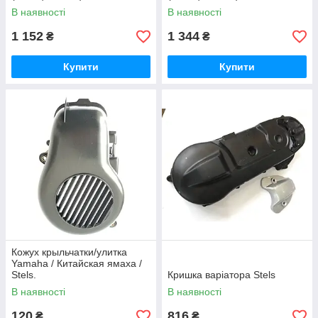
В наявності
В наявності
1 152
1 344
₴
₴
Купити
Купити
Кожух крыльчатки/улитка
Yamaha / Китайская ямаха /
Stels.
Кришка варіатора Stels
В наявності
В наявності
120
816
₴
₴