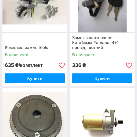
Замок запалювання
Китайська Yamaha, 4+1
Комплект замків Stels
провід, низький
В наявності
В наявності
635
336
₴/комплект
₴
Купити
Купити