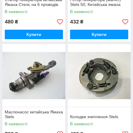
Ямаха Стелс на 6 проводів.
Stels 50, Китайська ямаха
В наявності
В наявності
480
432
₴
₴
Купити
Купити
Маслонасос китайська Ямаха
Stels.
Колодки зчеплення Stels
В наявності
В наявності