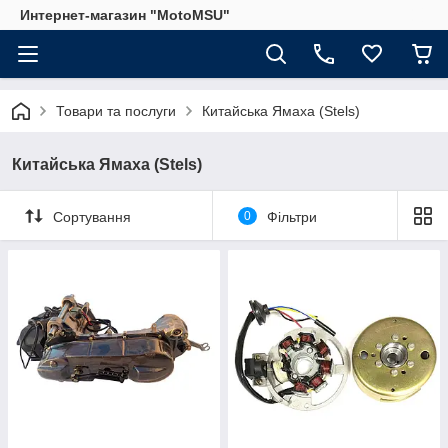
Интернет-магазин "MotoMSU"
Товари та послуги
Китайська Ямаха (Stels)
Китайська Ямаха (Stels)
Сортування
0
Фільтри