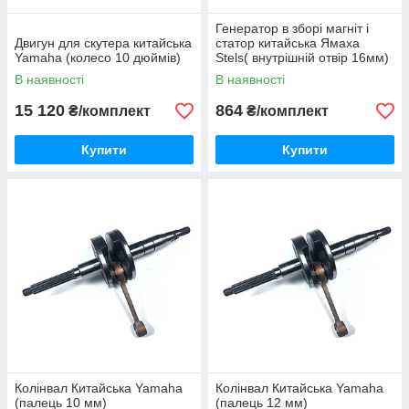
Генератор в зборі магніт і
Двигун для скутера китайська
статор китайська Ямаха
Yamaha (колесо 10 дюймів)
Stels( внутрішній отвір 16мм)
В наявності
В наявності
15 120
864
₴/комплект
₴/комплект
Купити
Купити
Колінвал Китайська Yamaha
Колінвал Китайська Yamaha
(палець 10 мм)
(палець 12 мм)