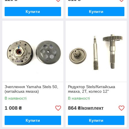
Купити
Купити
Зчеплення Yamaha Stels 50,
Редуктор Stels/Китайська
(китайська ямаха)
ямаха, 2T, колесо 12"
В наявності
В наявності
1 008
864
₴
₴/комплект
Купити
Купити