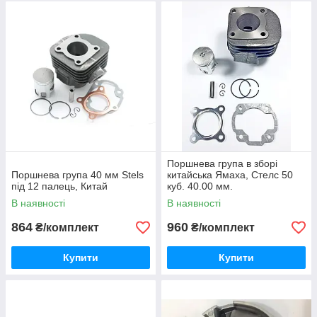
Поршнева група в зборі
Поршнева група 40 мм Stels
китайська Ямаха, Стелс 50
під 12 палець, Китай
куб. 40.00 мм.
В наявності
В наявності
864
960
₴/комплект
₴/комплект
Купити
Купити