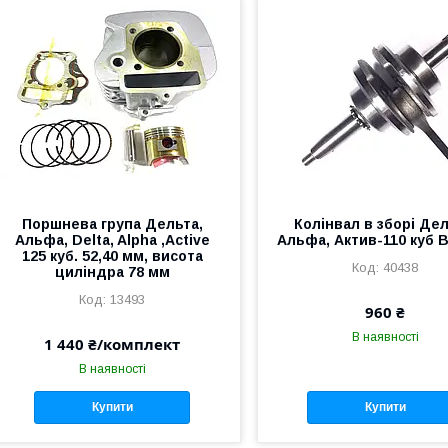
Поршнева група Дельта,
Колінвал в зборі Дел
Альфа, Delta, Alpha ,Active
Альфа, Актив-110 куб 
125 куб. 52,40 мм, висота
40438
циліндра 78 мм
13493
960 ₴
В наявності
1 440 ₴/комплект
В наявності
Купити
Купити