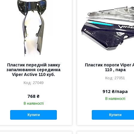
Пластик передній замку
Пластик пороги Viper 
запалювання серединка
110 , пара
Viper Active 110 куб.
27051
27049
912 ₴/пара
768 ₴
В наявності
В наявності
Купити
Купити