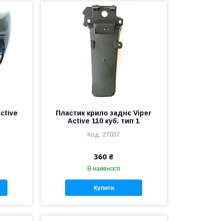
ctive
Пластик крило заднє Viper
Active 110 куб. тип 1
27037
360 ₴
В наявності
Купити