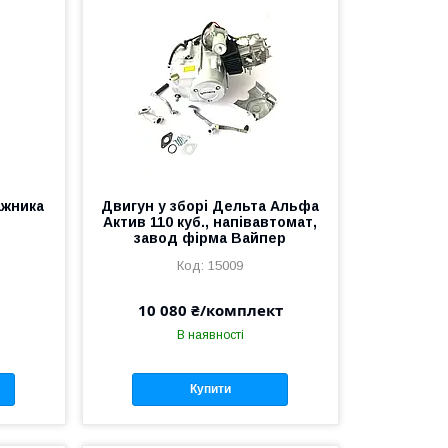
ажника
Двигун у зборі Дельта Альфа
Актив 110 куб., напівавтомат,
завод фірма Вайпер
15009
10 080 ₴/комплект
В наявності
Купити