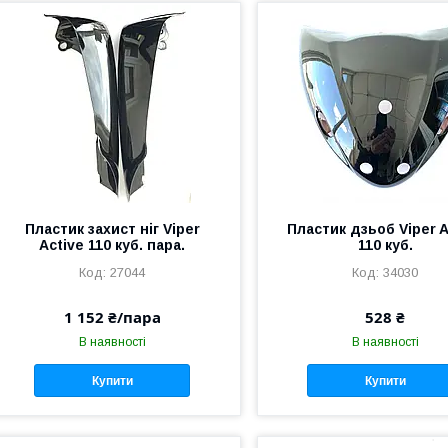
Пластик захист ніг Viper
Пластик дзьоб Viper A
Active 110 куб. пара.
110 куб.
27044
34030
1 152 ₴/пара
528 ₴
В наявності
В наявності
Купити
Купити