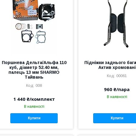
Поршнева Дельта/Альфа 110
Підніжки заднього баг
куб, діаметр 52.40 мм,
Актив хромовані
палець 13 мм SHARMO
00061
Тайвань
008
960 ₴/пара
В наявності
1 440 ₴/комплект
В наявності
Купити
Купити