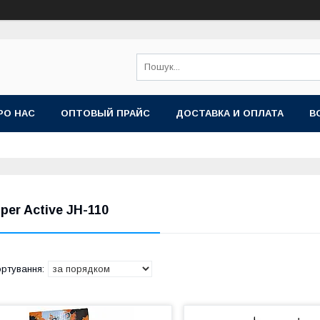
РО НАС
ОПТОВЫЙ ПРАЙС
ДОСТАВКА И ОПЛАТА
В
iper Active JH-110