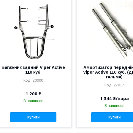
Багажник задний Viper Active
Амортизатор передній
110 куб.
Viper Active 110 куб. (
гальма)
20000
27017
1 200 ₴
1 344 ₴/пара
В наявності
В наявності
Купити
Купити