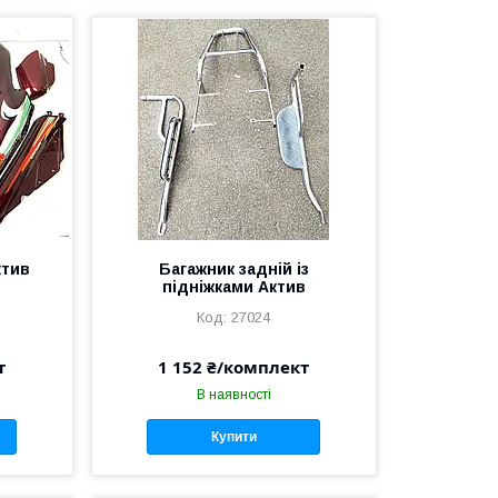
ктив
Багажник задній із
підніжками Актив
27024
т
1 152 ₴/комплект
В наявності
Купити