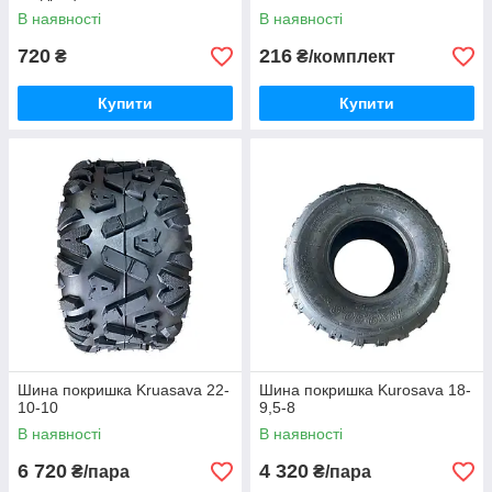
В наявності
В наявності
720
216
₴
₴/комплект
Купити
Купити
Шина покришка Kruasava 22-
Шина покришка Kurosava 18-
10-10
9,5-8
В наявності
В наявності
6 720
4 320
₴/пара
₴/пара