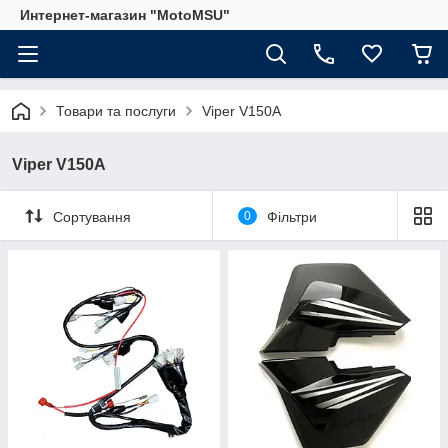
Интернет-магазин "MotoMSU"
Товари та послуги
Viper V150A
Viper V150A
Сортування
0
Фільтри