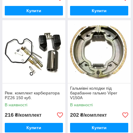
Купити
Купити
Гальмівні колодки під
Рем. комплект карбюратора
барабанне гальмо Viper
PZ26 150 куб.
V150A
В наявності
В наявності
216
202
₴/комплект
₴/комплект
Купити
Купити