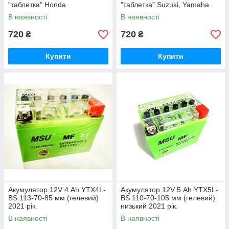
"таблетка" Honda
"таблетка" Suzuki, Yamaha .
В наявності
В наявності
720
720
₴
₴
Купити
Купити
Акумулятор 12V 4 Аһ YTX4L-
Акумулятор 12V 5 Аһ YTX5L-
BS 113-70-85 мм (гелевий)
BS 110-70-105 мм (гелевий)
2021 рік.
низький 2021 рік.
В наявності
В наявності