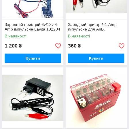
Зарядний пристрій 6v/12v 4
Зарядний пристрій 1 Amp
Amp імпульсне Lavita 192204
імпульсне для АКБ.
В наявності
В наявності
1 200
360
₴
₴
Купити
Купити