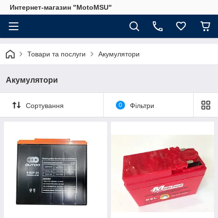
Интернет-магазин "MotoMSU"
Товари та послуги
Акумулятори
Акумулятори
Сортування
0
Фільтри