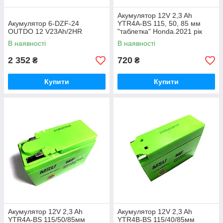
Акумулятор 12V 2,3 Ah
Акумулятор 6-DZF-24
YTR4A-BS 115, 50, 85 мм
OUTDO 12 V23Ah/2HR
"таблетка" Honda.2021 рік
випуску.
В наявності
В наявності
2 352
720
₴
₴
Купити
Купити
Акумулятор 12V 2,3 Ah
Акумулятор 12V 2,3 Ah
YTR4A-BS 115/50/85мм
YTR4B-BS 115/40/85мм