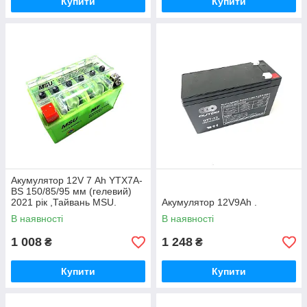
Купити
Купити
Акумулятор 12V 7 Аһ YTX7A-
BS 150/85/95 мм (гелевий)
2021 рік ,Тайвань MSU.
Акумулятор 12V9Ah .
В наявності
В наявності
1 008
1 248
₴
₴
Купити
Купити