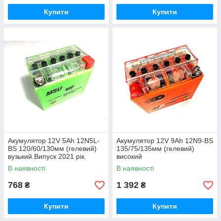
Купити
Купити
Акумулятор 12V 5Аһ 12N5L-
Акумулятор 12V 9Аһ 12N9-BS
BS 120/60/130мм (гелевий)
135/75/135мм (гелевий)
вузький.Випуск 2021 рік.
високий
В наявності
В наявності
768
1 392
₴
₴
Купити
Купити