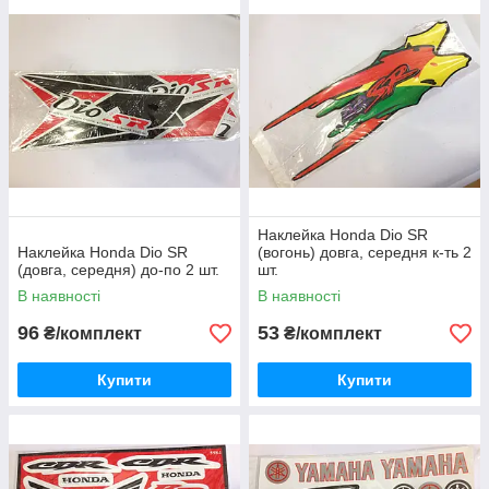
Наклейка Honda Dio SR
Наклейка Honda Dio SR
(вогонь) довга, середня к-ть 2
(довга, середня) до-по 2 шт.
шт.
В наявності
В наявності
96
53
₴/комплект
₴/комплект
Купити
Купити