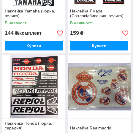
Наклейка Yamaha (чорна,
Наклейка Ямаха
велика)
(Світловідбиваюча, велика).
В наявності
В наявності
144
159
₴/комплект
₴
Купити
Купити
Наклейка Honda (чорна,
середня)
Наклейка Realmadrid