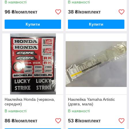
В наявності
В наявності
96
38
₴/комплект
₴/комплект
Купити
Купити
Наклейка Honda (червона,
Наклейка Yamaha Artistic
середня)
(довга, мала)
В наявності
В наявності
86
53
₴/комплект
₴/комплект