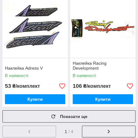
Наклейка Racing
Наклейка Adress V
Development
В наявності
В наявності
53
106
₴/комплект
₴/комплект
Купити
Купити
Показати ще
1
/ 4