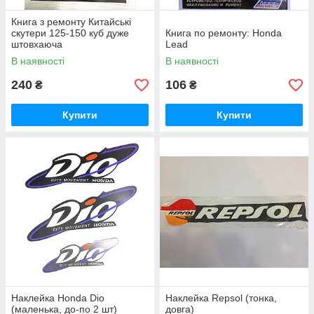
Книга з ремонту Китайські
скутери 125-150 куб дуже
Книга по ремонту: Honda
штовхаюча
Lead
В наявності
В наявності
240
106
₴
₴
Купити
Купити
Наклейка Honda Dio
Наклейка Repsol (тонка,
(маленька, до-по 2 шт)
довга)