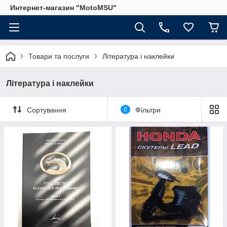
Интернет-магазин "MotoMSU"
Товари та послуги
Література і наклейки
Література і наклейки
Сортування
0
Фільтри