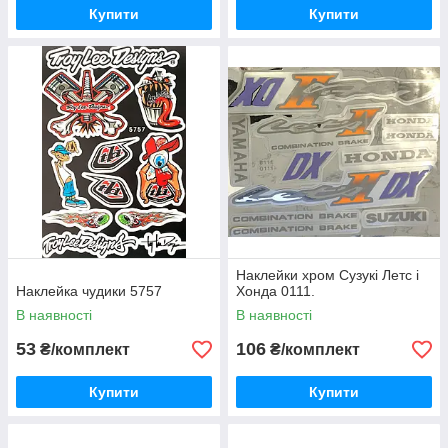
Купити
Купити
Наклейки хром Сузукі Летс і
Наклейка чудики 5757
Хонда 0111.
В наявності
В наявності
53
106
₴/комплект
₴/комплект
Купити
Купити