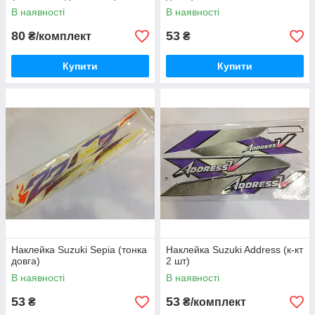
В наявності
В наявності
80
53
₴/комплект
₴
Купити
Купити
Наклейка Suzuki Sepia (тонка
Наклейка Suzuki Address (к-кт
довга)
2 шт)
В наявності
В наявності
53
53
₴
₴/комплект