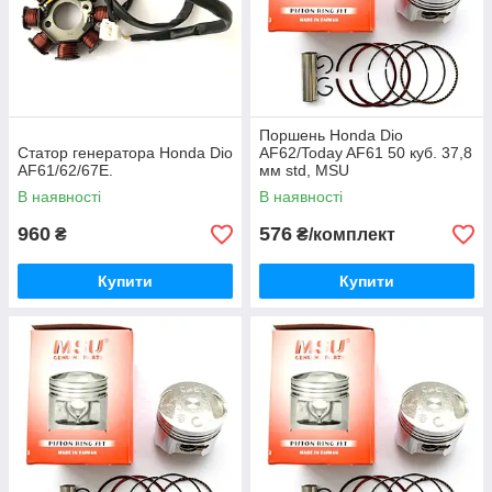
Поршень Honda Dio
Статор генератора Honda Dio
AF62/Today AF61 50 куб. 37,8
AF61/62/67E.
мм std, MSU
В наявності
В наявності
960
576
₴
₴/комплект
Купити
Купити