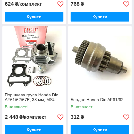
624
768
₴/комплект
₴
Купити
Купити
Поршнева група Honda Dio
AF61/62/67E, 38 мм, MSU.
Бендікс Honda Dio AF61/62
В наявності
В наявності
2 448
312
₴/комплект
₴
Купити
Купити