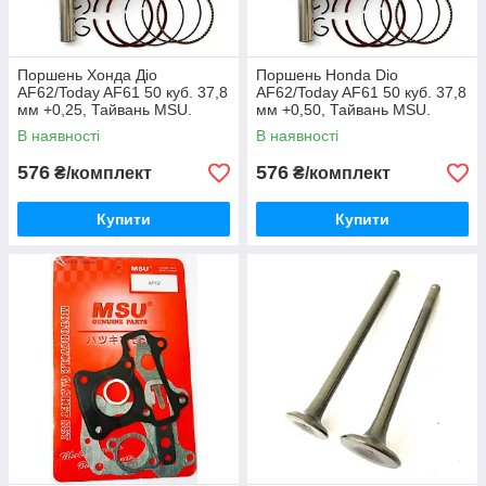
Поршень Хонда Діо
Поршень Honda Dio
AF62/Today AF61 50 куб. 37,8
AF62/Today AF61 50 куб. 37,8
мм +0,25, Тайвань MSU.
мм +0,50, Тайвань MSU.
В наявності
В наявності
576
576
₴/комплект
₴/комплект
Купити
Купити