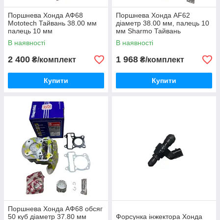
Поршнева Хонда АФ68
Поршнева Хонда AF62
Mototech Тайвань 38.00 мм
діаметр 38.00 мм, палець 10
палець 10 мм
мм Sharmo Тайвань
В наявності
В наявності
2 400
1 968
₴/комплект
₴/комплект
Купити
Купити
Поршнева Хонда АФ68 обсяг
50 куб діаметр 37.80 мм
Форсунка інжектора Хонда