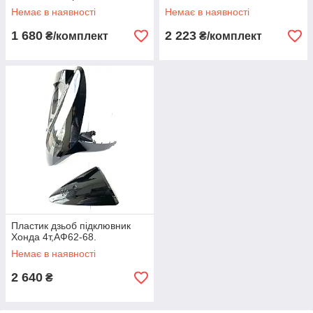
Немає в наявності
Немає в наявності
1 680
2 223
₴/комплект
₴/комплект
Пластик дзьоб підклювник
Хонда 4т,АФ62-68.
Немає в наявності
2 640
₴