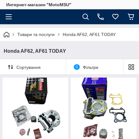
Интернет-магазин "MotoMSU"
Товари та послуги
Honda AF62, AF61 TODAY
Honda AF62, AF61 TODAY
Сортування
0
Фільтри