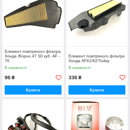
Елемент повітряного фільтра
Хонда Жорно 4T 50 куб. AF -
Елемент повітряного фільтра
70.
Хонда AF61/62/Today.
В наявності
В наявності
96
336
₴
₴
Купити
Купити