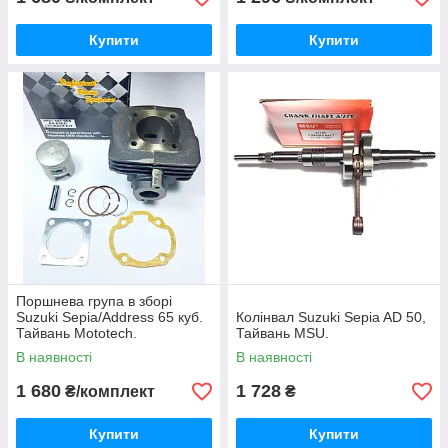
Купити
Купити
Поршнева група в зборі
Suzuki Sepia/Address 65 куб.
Колінвал Suzuki Sepia AD 50,
Тайвань Mototech.
Тайвань MSU.
В наявності
В наявності
1 680
1 728
₴/комплект
₴
Купити
Купити