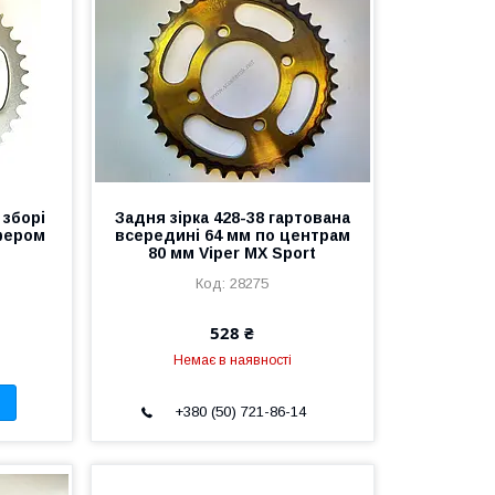
 зборі
Задня зірка 428-38 гартована
фером
всередині 64 мм по центрам
80 мм Viper MX Sport
28275
528 ₴
Немає в наявності
+380 (50) 721-86-14