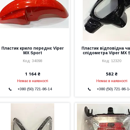
Пластик крило переднє Viper
Пластик відповідна ч
MX Sport
спідометра Viper MX S
34098
12320
1 164 ₴
582 ₴
Немає в наявності
Немає в наявності
+380 (50) 721-86-14
+380 (50) 721-86-1