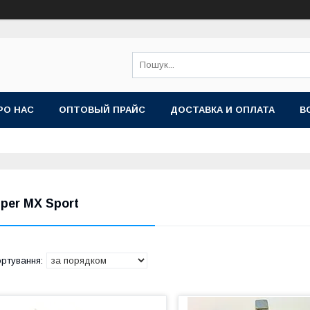
РО НАС
ОПТОВЫЙ ПРАЙС
ДОСТАВКА И ОПЛАТА
В
iper MX Sport