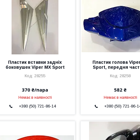
Пластик вставки задніх
Пластик голова Vipe
боковушек Viper MX Sport
Sport, передня час
28255
28258
370 ₴/пара
582 ₴
Немає в наявності
Немає в наявності
+380 (50) 721-86-14
+380 (50) 721-86-1