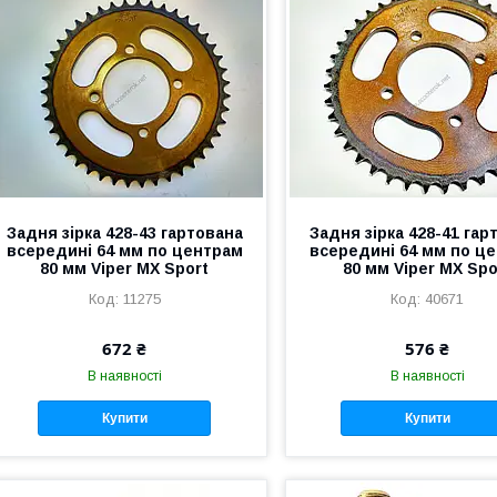
Задня зірка 428-43 гартована
Задня зірка 428-41 гар
всередині 64 мм по центрам
всередині 64 мм по ц
80 мм Viper MX Sport
80 мм Viper MX Spo
11275
40671
672 ₴
576 ₴
В наявності
В наявності
Купити
Купити