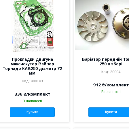
Прокладки двигуна
Варіатор передній To
максискутер Вайпер
250 в зборі
Торнадо КАВ250 діаметр 72
20004
мм
900183
912 ₴/комплект
В наявності
336 ₴/комплект
В наявності
Купити
Купити