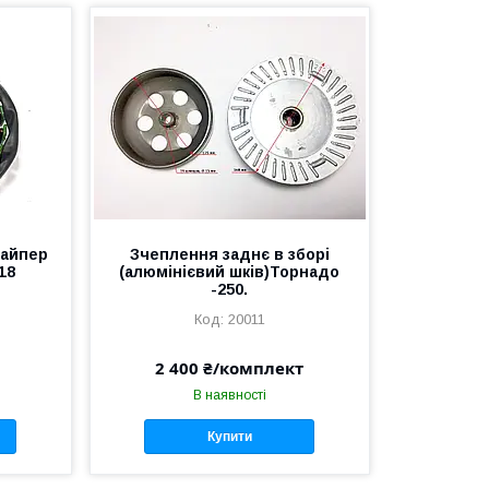
Вайпер
Зчеплення заднє в зборі
18
(алюмінієвий шків)Торнадо
-250.
20011
2 400 ₴/комплект
В наявності
Купити