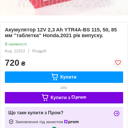
Акумулятор 12V 2,3 Ah YTR4A-BS 115, 50, 85
мм "таблетка" Honda.2021 рік випуску.
В наявності
Код: 11012
Роздріб
720
₴
Купити
або
Купити з
Що таке купити з Пром?
Замовлення під захистом