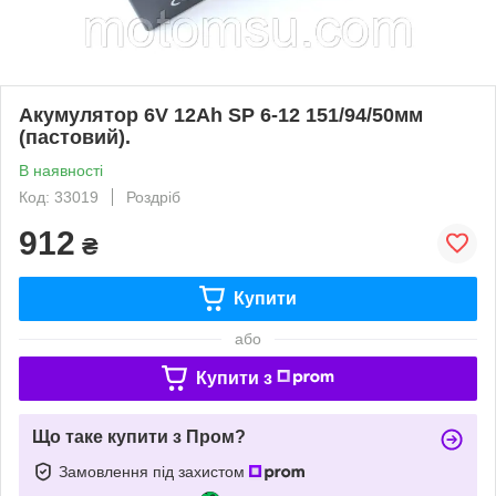
Акумулятор 6V 12Ah SP 6-12 151/94/50мм
(пастовий).
В наявності
Код: 33019
Роздріб
912
₴
Купити
або
Купити з
Що таке купити з Пром?
Замовлення під захистом