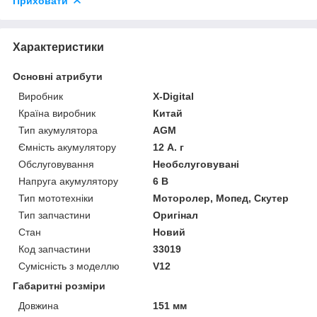
Приховати
Характеристики
Основні атрибути
Виробник
X-Digital
Країна виробник
Китай
Тип акумулятора
AGM
Ємність акумулятору
12 А. г
Обслуговування
Необслуговувані
Напруга акумулятору
6 В
Тип мототехніки
Моторолер, Мопед, Скутер
Тип запчастини
Оригінал
Стан
Новий
Код запчастини
33019
Сумісність з моделлю
V12
Габаритні розміри
Довжина
151 мм