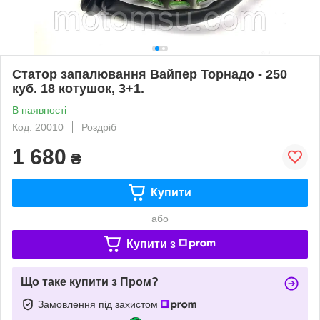
Статор запалювання Вайпер Торнадо - 250
куб. 18 котушок, 3+1.
В наявності
Код: 20010
Роздріб
1 680
₴
Купити
або
Купити з
Що таке купити з Пром?
Замовлення під захистом