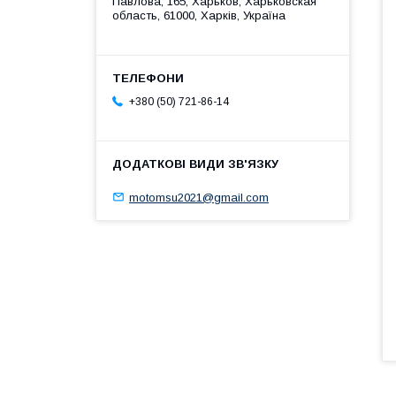
Павлова, 165, Харьков, Харьковская
область, 61000, Харків, Україна
+380 (50) 721-86-14
motomsu2021@gmail.com