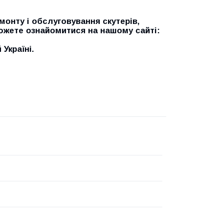
онту і обслуговування скутерів,
можете ознайомитися на нашому сайті:
Україні.