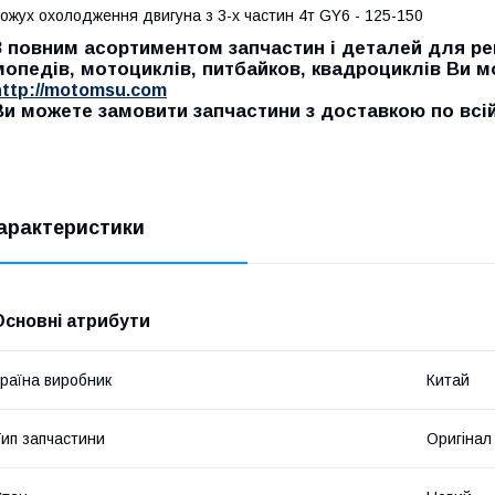
ожух охолодження двигуна з 3-х частин 4т GY6 - 125-150
З повним асортиментом запчастин і деталей для рем
мопедів, мотоциклів, питбайков, квадроциклів Ви 
http://motomsu.com
Ви можете замовити запчастини з доставкою по всій 
арактеристики
Основні атрибути
раїна виробник
Китай
ип запчастини
Оригінал