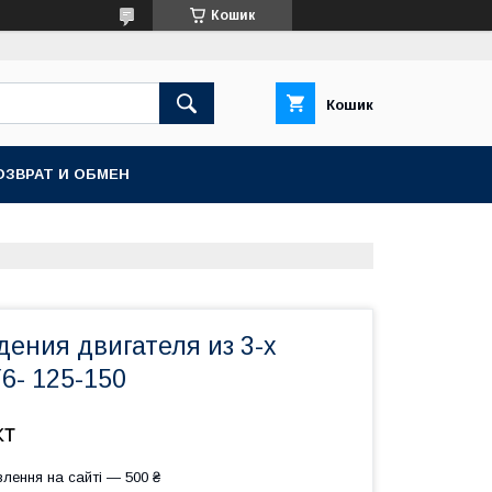
Кошик
Кошик
ОЗВРАТ И ОБМЕН
ения двигателя из 3-х
6- 125-150
кт
лення на сайті — 500 ₴