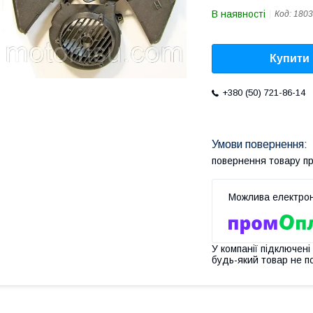
В наявності
Код:
1803
Купити
+380 (50) 721-86-14
повернення товару п
У компанії підключені
будь-який товар не п