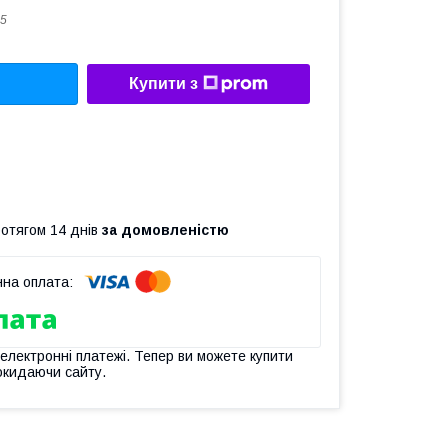
5
Купити з
ротягом 14 днів
за домовленістю
 електронні платежі. Тепер ви можете купити
окидаючи сайту.