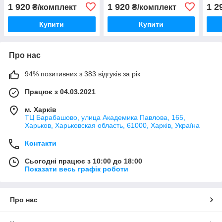
1 920
1 920
1 2
₴/комплект
₴/комплект
Купити
Купити
Про нас
94% позитивних з 383 відгуків за рік
Працює з 04.03.2021
м. Харків
ТЦ Барабашово, улица Академика Павлова, 165,
Харьков, Харьковская область, 61000, Харків, Україна
Контакти
Сьогодні працює з 10:00 до 18:00
Показати весь графік роботи
Про нас