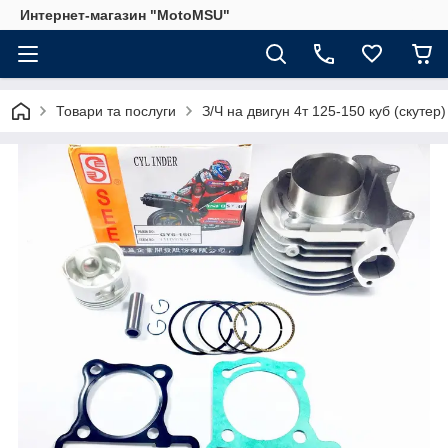
Интернет-магазин "MotoMSU"
Товари та послуги
З/Ч на двигун 4т 125-150 куб (скутер)