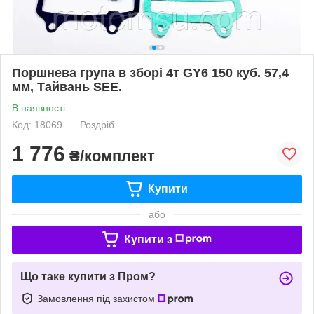
Поршнева група в зборі 4т GY6 150 куб. 57,4
мм, Тайвань SEE.
В наявності
Код: 18069
Роздріб
1 776
₴/комплект
Купити
або
Купити з
Що таке купити з Пром?
Замовлення під захистом