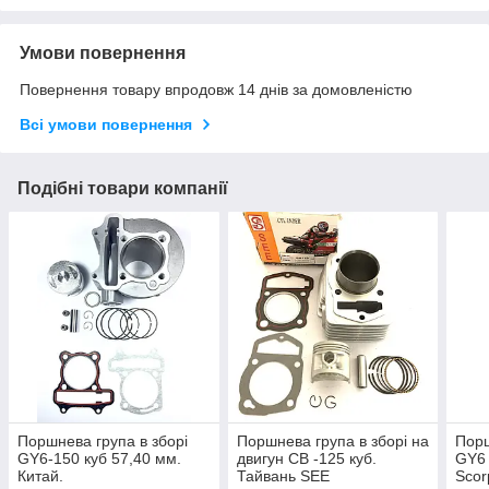
Умови повернення
Повернення товару впродовж 14 днів за домовленістю
Всі умови повернення
Подібні товари компанії
Поршнева група в зборі
Поршнева група в зборі на
Порш
GY6-150 куб 57,40 мм.
двигун CB -125 куб.
GY6 
Китай.
Тайвань SEE
Scor