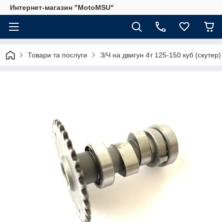
Интернет-магазин "MotoMSU"
Товари та послуги
З/Ч на двигун 4т 125-150 куб (скутер)