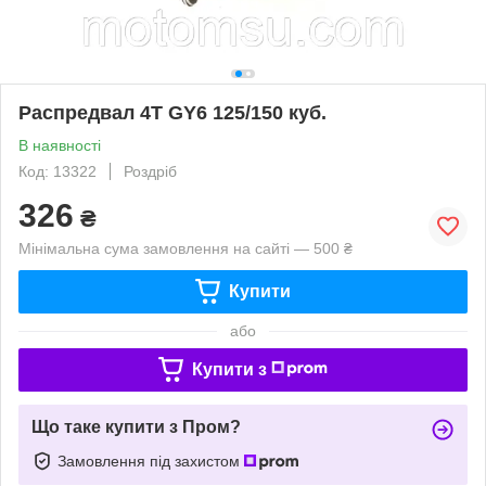
Распредвал 4T GY6 125/150 куб.
В наявності
Код: 13322
Роздріб
326
₴
Мінімальна сума замовлення на сайті — 500 ₴
Купити
або
Купити з
Що таке купити з Пром?
Замовлення під захистом