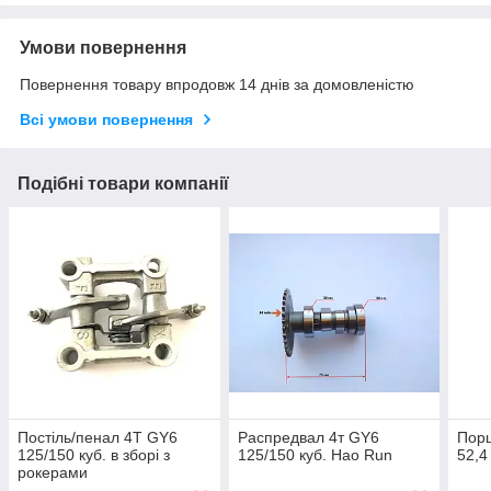
Умови повернення
Повернення товару впродовж 14 днів за домовленістю
Всі умови повернення
Подібні товари компанії
Постіль/пенал 4T GY6
Распредвал 4т GY6
Порш
125/150 куб. в зборі з
125/150 куб. Hao Run
52,4
рокерами