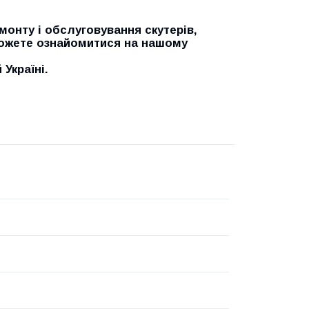
онту і обслуговування скутерів,
можете ознайомитися на нашому
Україні.