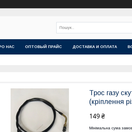
РО НАС
ОПТОВЫЙ ПРАЙС
ДОСТАВКА И ОПЛАТА
В
Трос газу ск
(кріплення рі
149 ₴
Мінімальна сума замов