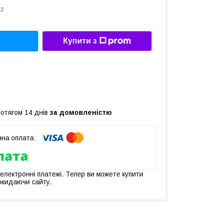
3
Купити з
ротягом 14 днів
за домовленістю
 електронні платежі. Тепер ви можете купити
окидаючи сайту.