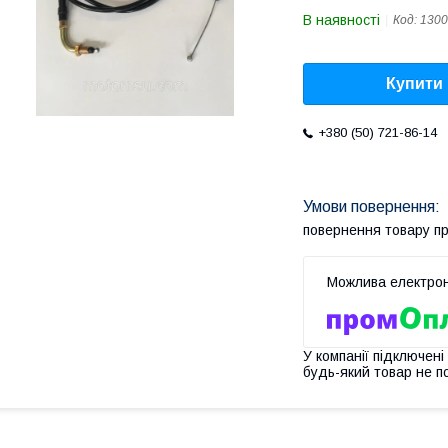
В наявності
Код:
1300
Купити
+380 (50) 721-86-14
повернення товару п
У компанії підключені
будь-який товар не п