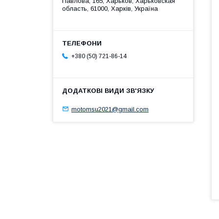
Павлова, 165, Харьков, Харьковская
область, 61000, Харків, Україна
+380 (50) 721-86-14
motomsu2021@gmail.com