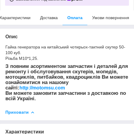
Характеристики
Доставка
Оплата
Умови повернення
Опис
Гайка генератора на китайський чотирьох-тактний скутер 50-
100 куб.
Різьба М10*1,25.
З повним асортиментом запчастин і деталей для
ремонту і обслуговування скутерів, мопедів,
мотоциклів, питбайков, квадроциклів Ви можете
ознайомитися на нашому
сайті:
http://motomsu.com
Ви можете замовити запчастини з доставкою по
всій Україні.
Приховати
Характеристики