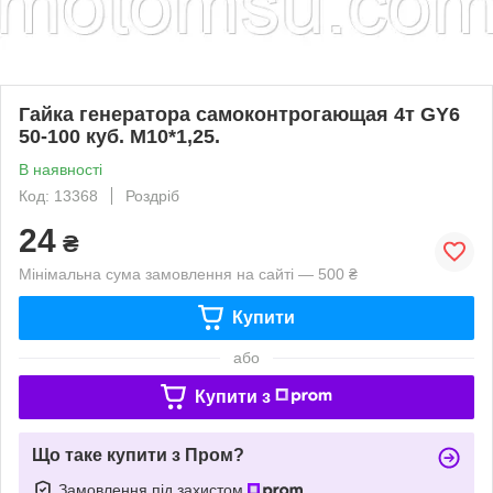
Гайка генератора самоконтрогающая 4т GY6
50-100 куб. М10*1,25.
В наявності
Код: 13368
Роздріб
24
₴
Мінімальна сума замовлення на сайті — 500 ₴
Купити
або
Купити з
Що таке купити з Пром?
Замовлення під захистом