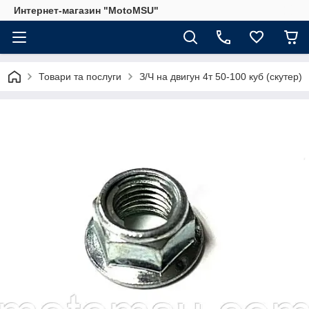
Интернет-магазин "MotoMSU"
Товари та послуги
З/Ч на двигун 4т 50-100 куб (скутер)