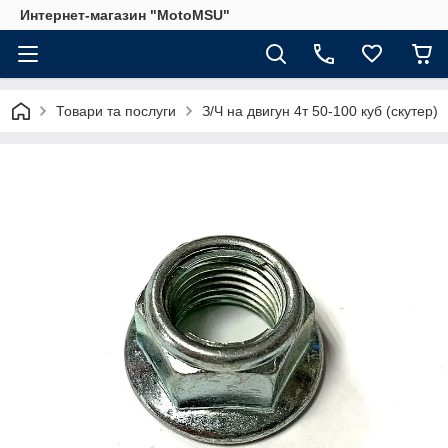
Интернет-магазин "MotoMSU"
Товари та послуги
З/Ч на двигун 4т 50-100 куб (скутер)