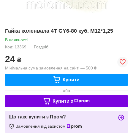
Гайка коленвала 4T GY6-80 куб. М12*1,25
В наявності
Код: 13369
Роздріб
24
₴
Мінімальна сума замовлення на сайті — 500 ₴
Купити
або
Купити з
Що таке купити з Пром?
Замовлення під захистом