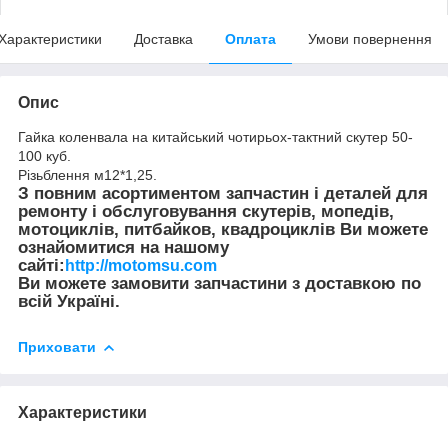
Характеристики
Доставка
Оплата
Умови повернення
Опис
Гайка коленвала на китайський чотирьох-тактний скутер 50-
100 куб.
Різьблення м12*1,25.
З повним асортиментом запчастин і деталей для
ремонту і обслуговування скутерів, мопедів,
мотоциклів, питбайков, квадроциклів Ви можете
ознайомитися на нашому
сайті:
http://motomsu.com
Ви можете замовити запчастини з доставкою по
всій Україні.
Приховати
Характеристики