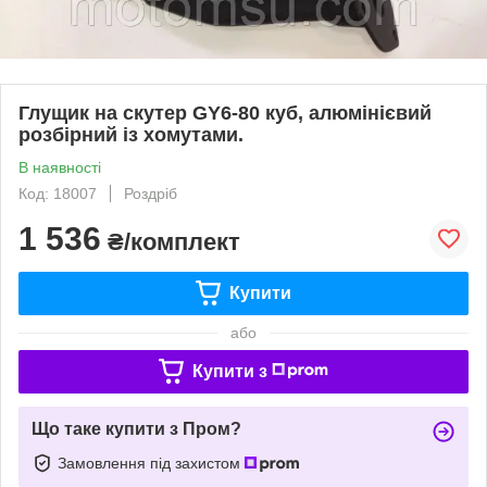
Глущик на скутер GY6-80 куб, алюмінієвий
розбірний із хомутами.
В наявності
Код: 18007
Роздріб
1 536
₴/комплект
Купити
або
Купити з
Що таке купити з Пром?
Замовлення під захистом