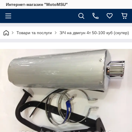
Интернет-магазин "MotoMSU"
Товари та послуги
З/Ч на двигун 4т 50-100 куб (скутер)