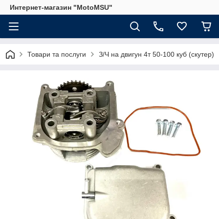
Интернет-магазин "MotoMSU"
Товари та послуги
З/Ч на двигун 4т 50-100 куб (скутер)