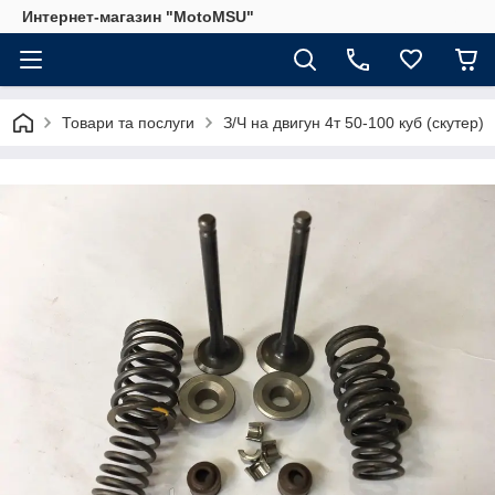
Интернет-магазин "MotoMSU"
Товари та послуги
З/Ч на двигун 4т 50-100 куб (скутер)