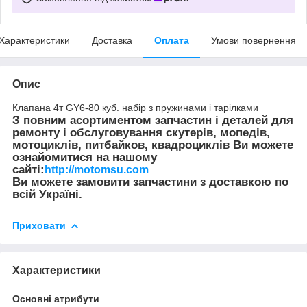
Характеристики
Доставка
Оплата
Умови повернення
Опис
Клапана 4т GY6-80 куб. набір з пружинами і тарілками
З повним асортиментом запчастин і деталей для
ремонту і обслуговування скутерів, мопедів,
мотоциклів, питбайков, квадроциклів Ви можете
ознайомитися на нашому
сайті:
http://motomsu.com
Ви можете замовити запчастини з доставкою по
всій Україні.
Приховати
Характеристики
Основні атрибути