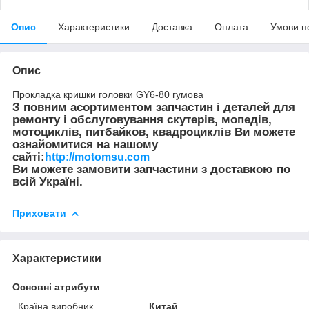
Опис
Характеристики
Доставка
Оплата
Умови п
Опис
Прокладка кришки головки GY6-80 гумова
З повним асортиментом запчастин і деталей для
ремонту і обслуговування скутерів, мопедів,
мотоциклів, питбайков, квадроциклів Ви можете
ознайомитися на нашому
сайті:
http://motomsu.com
Ви можете замовити запчастини з доставкою по
всій Україні.
Приховати
Характеристики
Основні атрибути
Країна виробник
Китай