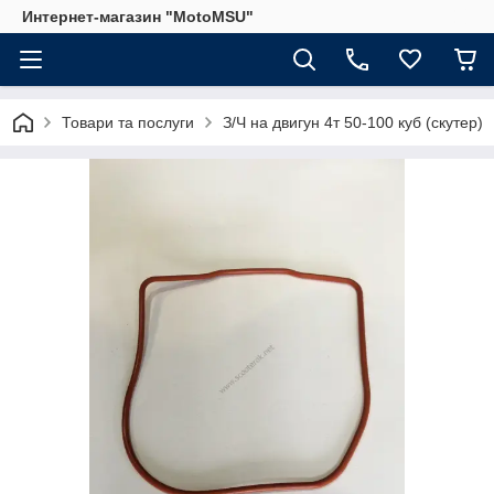
Интернет-магазин "MotoMSU"
Товари та послуги
З/Ч на двигун 4т 50-100 куб (скутер)