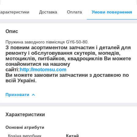
арактеристики
Доставка
Оплата
Умови повернення
Опис
Пружина заводного півмісяця GY6-50-80.
З повним асортиментом запчастин і деталей для
ремонту і обслуговування скутерів, мопедів,
мотоциклів, питбайков, квадроциклів Ви можете
ознайомитися на нашому
сайті:
http://motomsu.com
Ви можете замовити запчастини з доставкою по
всій Україні.
Приховати
Характеристики
Основні атрибути
Країна виробник
Китай