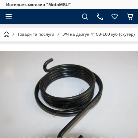
Интернет-магазин "MotoMSU"
Товари та послуги
З/Ч на двигун 4т 50-100 куб (скутер)