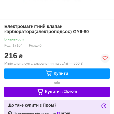
Електромагнітний клапан
карбюратора(электроподсос) GY6-80
В наявності
Код: 17104
Роздріб
216
₴
Мінімальна сума замовлення на сайті — 500 ₴
Купити
або
Купити з
Що таке купити з Пром?
Замовлення під захистом