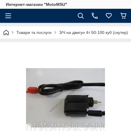
Интернет-магазин "MotoMSU"
Товари та послуги
З/Ч на двигун 4т 50-100 куб (скутер)