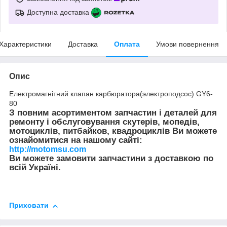
Доступна доставка
Характеристики
Доставка
Оплата
Умови повернення
Опис
Електромагнітний клапан карбюратора(электроподсос) GY6-
80
З повним асортиментом запчастин і деталей для
ремонту і обслуговування скутерів, мопедів,
мотоциклів, питбайков, квадроциклів Ви можете
ознайомитися на нашому сайті:
http://motomsu.com
Ви можете замовити запчастини з доставкою по
всій Україні.
Приховати