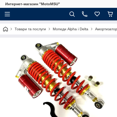
Интернет-магазин "MotoMSU"
Товари та послуги
Мопеди Alpha і Delta
Амортизатор 