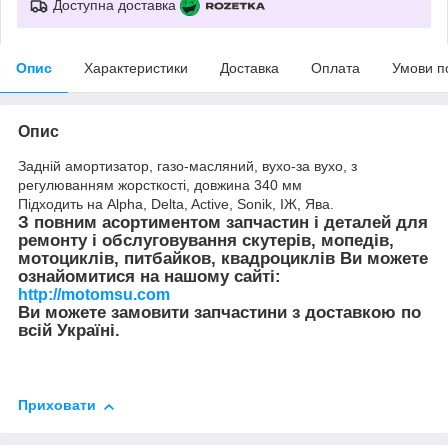
Доступна доставка
Опис
Характеристики
Доставка
Оплата
Умови п
Опис
Задній амортизатор, газо-масляний, вухо-за вухо, з
регулюванням жорсткості, довжина 340 мм
Підходить на Alpha, Delta, Active, Sonik, ІЖ, Ява.
З повним асортиментом запчастин і деталей для
ремонту і обслуговування скутерів, мопедів,
мотоциклів, питбайков, квадроциклів Ви можете
ознайомитися на нашому сайті:
http://motomsu.com
Ви можете замовити запчастини з доставкою по
всій Україні.
Приховати