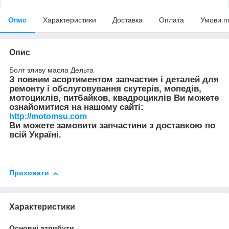
Опис
Характеристики
Доставка
Оплата
Умови п
Опис
Болт зливу масла Дельта
З повним асортиментом запчастин і деталей для
ремонту і обслуговування скутерів, мопедів,
мотоциклів, питбайков, квадроциклів Ви можете
ознайомитися на нашому сайті:
http://motomsu.com
Ви можете замовити запчастини з доставкою по
всій Україні.
Приховати
Характеристики
Основні атрибути