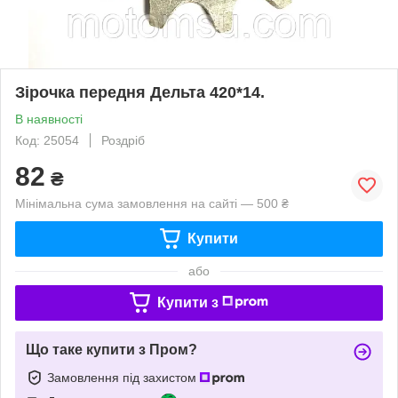
Зірочка передня Дельта 420*14.
В наявності
Код: 25054
Роздріб
82
₴
Мінімальна сума замовлення на сайті — 500 ₴
Купити
або
Купити з
Що таке купити з Пром?
Замовлення під захистом