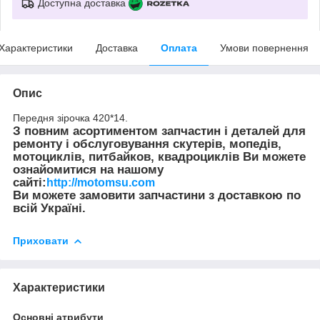
Доступна доставка
Характеристики
Доставка
Оплата
Умови повернення
Опис
Передня зірочка 420*14.
З повним асортиментом запчастин і деталей для
ремонту і обслуговування скутерів, мопедів,
мотоциклів, питбайков, квадроциклів Ви можете
ознайомитися на нашому
сайті:
http://motomsu.com
Ви можете замовити запчастини з доставкою по
всій Україні.
Приховати
Характеристики
Основні атрибути