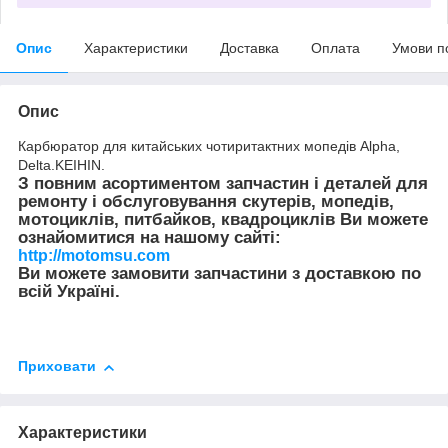
Опис
Характеристики
Доставка
Оплата
Умови п
Опис
Карбюратор для китайських чотиритактних мопедів Alpha,
Delta.KEIHIN.
З повним асортиментом запчастин і деталей для
ремонту і обслуговування скутерів, мопедів,
мотоциклів, питбайков, квадроциклів Ви можете
ознайомитися на нашому сайті:
http://motomsu.com
Ви можете замовити запчастини з доставкою по
всій Україні.
Приховати
Характеристики