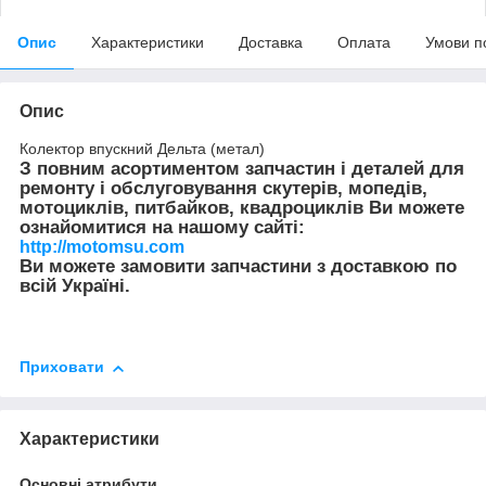
Опис
Характеристики
Доставка
Оплата
Умови п
Опис
Колектор впускний Дельта (метал)
З повним асортиментом запчастин і деталей для
ремонту і обслуговування скутерів, мопедів,
мотоциклів, питбайков, квадроциклів Ви можете
ознайомитися на нашому сайті:
http://motomsu.com
Ви можете замовити запчастини з доставкою по
всій Україні.
Приховати
Характеристики
Основні атрибути