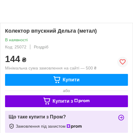
Колектор впускний Дельта (метал)
В наявності
Код: 25072
Роздріб
144
₴
Мінімальна сума замовлення на сайті — 500 ₴
Купити
або
Купити з
Що таке купити з Пром?
Замовлення під захистом