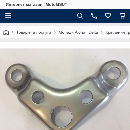
Интернет-магазин "MotoMSU"
Товари та послуги
Мопеди Alpha і Delta
Кріплення т