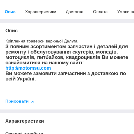
Опис
Характеристики
Доставка
Оплата
Умови п
Опис
Кріплення траверси верхньої Дельта
З повним асортиментом запчастин і деталей для
ремонту і обслуговування скутерів, мопедів,
мотоциклів, питбайков, квадроциклів Ви можете
ознайомитися на нашому сайті:
http://motomsu.com
Ви можете замовити запчастини з доставкою по
всій Україні.
Приховати
Характеристики
Основні атрибути