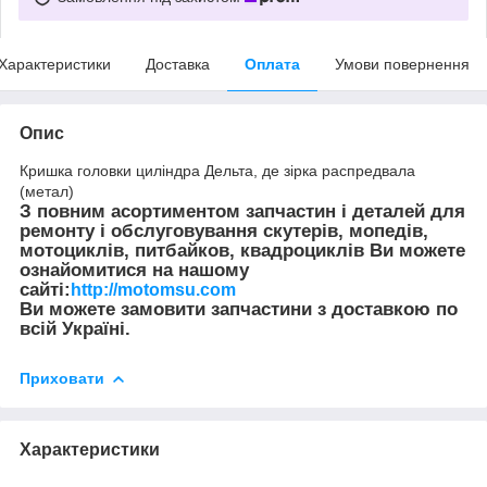
Характеристики
Доставка
Оплата
Умови повернення
Опис
Кришка головки циліндра Дельта, де зірка распредвала
(метал)
З повним асортиментом запчастин і деталей для
ремонту і обслуговування скутерів, мопедів,
мотоциклів, питбайков, квадроциклів Ви можете
ознайомитися на нашому
сайті:
http://motomsu.com
Ви можете замовити запчастини з доставкою по
всій Україні.
Приховати
Характеристики