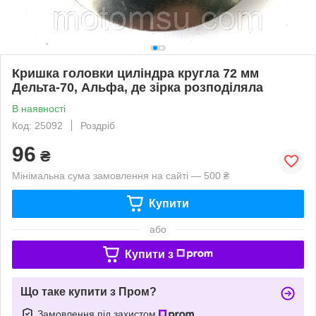
Кришка головки циліндра кругла 72 мм
Дельта-70, Альфа, де зірка розподіляла
В наявності
Код: 25092
Роздріб
96
₴
Мінімальна сума замовлення на сайті — 500 ₴
Купити
або
Купити з
Що таке купити з Пром?
Замовлення під захистом