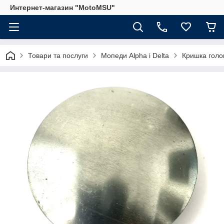
Интернет-магазин "MotoMSU"
Товари та послуги
Мопеди Alpha і Delta
Кришка голов