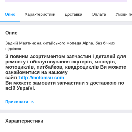
Опис
Характеристики
Доставка
Оплата
Умови п
Опис
Задній Маятник на китайського мопеда Alpha, без бічних
підніжок.
З повним асортиментом запчастин і деталей для
ремонту і обслуговування скутерів, мопедів,
мотоциклів, питбайков, квадроциклів Ви можете
ознайомитися на нашому
сайті:
http://motomsu.com
Ви можете замовити запчастини з доставкою по
всій Україні.
Приховати
Характеристики