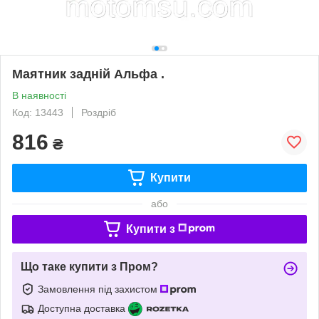
Маятник задній Альфа .
В наявності
Код: 13443
Роздріб
816
₴
Купити
або
Купити з
Що таке купити з Пром?
Замовлення під захистом
Доступна доставка