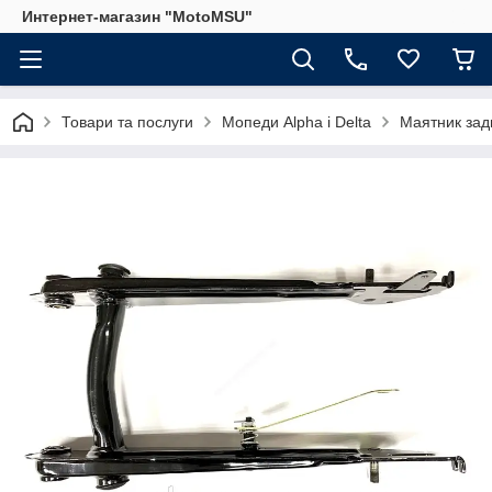
Интернет-магазин "MotoMSU"
Товари та послуги
Мопеди Alpha і Delta
Маятник зад