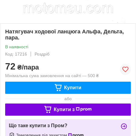
Натягувач ходової ланцюга Альфа, Дельта,
пара.
В наявності
Код: 17216
Роздріб
72
₴/пара
Мінімальна сума замовлення на сайті — 500 ₴
Купити
або
Купити з
Що таке купити з Пром?
Замовлення під захистом