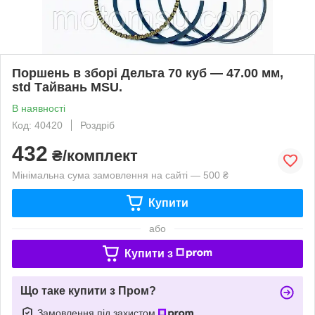
Поршень в зборі Дельта 70 куб — 47.00 мм,
std Тайвань MSU.
В наявності
Код: 40420
Роздріб
432
₴/комплект
Мінімальна сума замовлення на сайті — 500 ₴
Купити
або
Купити з
Що таке купити з Пром?
Замовлення під захистом