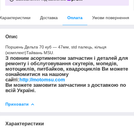
Характеристики
Доставка
Оплата
Умови повернення
Опис
Поршень Дельта 70 куб — 47мм, std палець, кільця
(комплект)Тайвань MSU.
З повним асортиментом запчастин і деталей для
ремонту і обслуговування скутерів, мопедів,
мотоциклів, питбайков, квадроциклів Ви можете
ознайомитися на нашому
сайті:
http://motomsu.com
Ви можете замовити запчастини з доставкою по
всій Україні.
Приховати
Характеристики