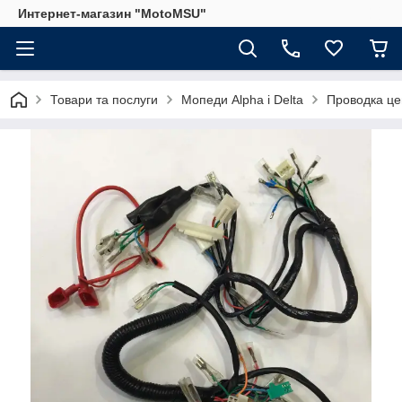
Интернет-магазин "MotoMSU"
Товари та послуги
Мопеди Alpha і Delta
Проводка це