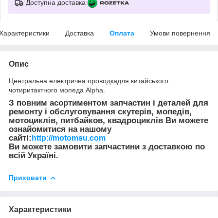
Доступна доставка
Характеристики
Доставка
Оплата
Умови повернення
Опис
Центральна електрична проводкадля китайського
чотиритактного мопеда Alpha.
З повним асортиментом запчастин і деталей для
ремонту і обслуговування скутерів, мопедів,
мотоциклів, питбайков, квадроциклів Ви можете
ознайомитися на нашому
сайті:
http://motomsu.com
Ви можете замовити запчастини з доставкою по
всій Україні.
Приховати
Характеристики