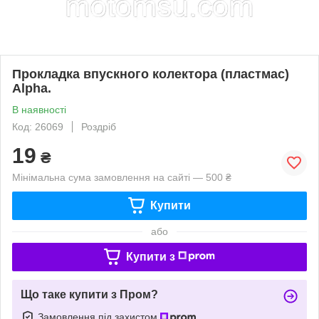
Прокладка впускного колектора (пластмас)
Alpha.
В наявності
Код: 26069
Роздріб
19
₴
Мінімальна сума замовлення на сайті — 500 ₴
Купити
або
Купити з
Що таке купити з Пром?
Замовлення під захистом