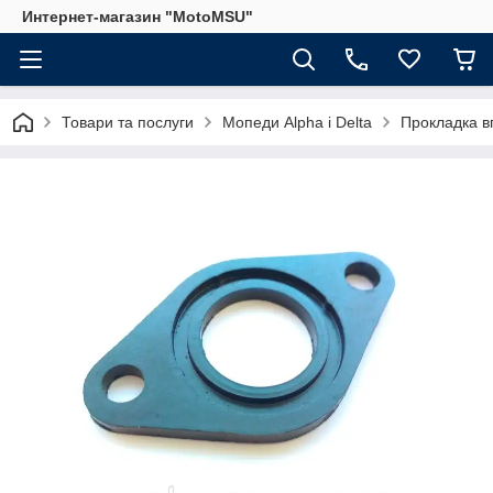
Интернет-магазин "MotoMSU"
Товари та послуги
Мопеди Alpha і Delta
Прокладка вп