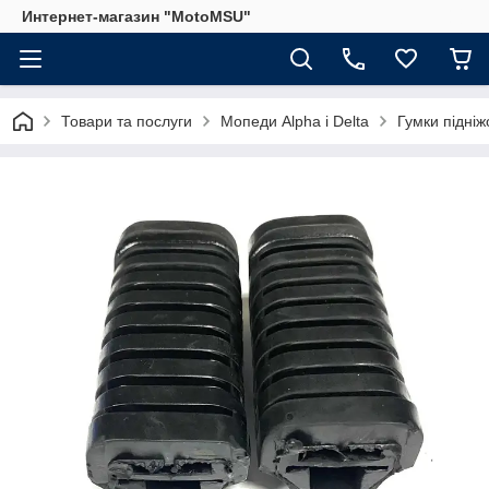
Интернет-магазин "MotoMSU"
Товари та послуги
Мопеди Alpha і Delta
Гумки підніж