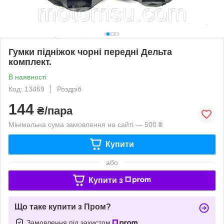
Гумки підніжок чорні передні Дельта
комплект.
В наявності
Код: 13469
Роздріб
144
₴/пара
Мінімальна сума замовлення на сайті — 500 ₴
Купити
або
Купити з
Що таке купити з Пром?
Замовлення під захистом