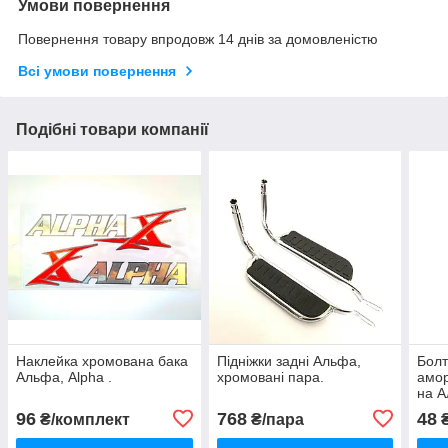
Умови повернення
Повернення товару впродовж 14 днів за домовленістю
Всі умови повернення
Подібні товари компанії
Наклейка хромована бака
Підніжки задні Альфа,
Болт
Альфа, Alpha .
хромовані пара.
амор
на А
96
768
48
₴/комплект
₴/пара