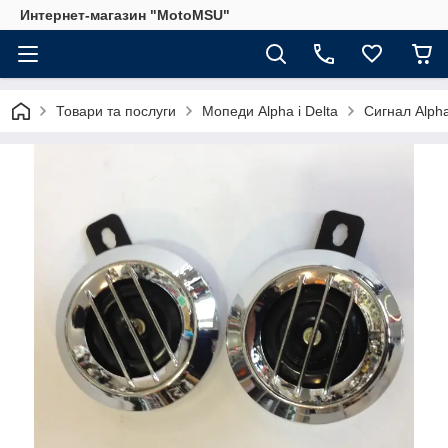
Интернет-магазин "MotoMSU"
Товари та послуги
Мопеди Alpha і Delta
Сигнал Alph