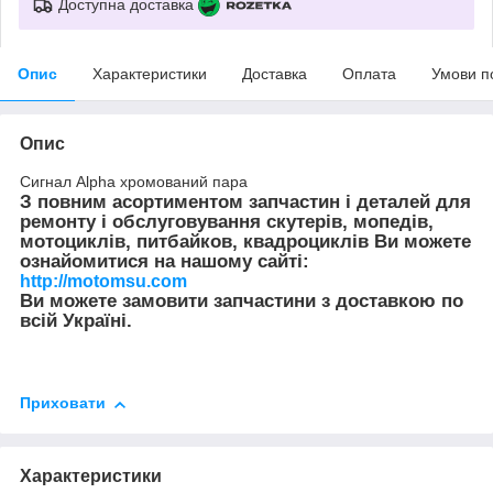
Доступна доставка
Опис
Характеристики
Доставка
Оплата
Умови п
Опис
Сигнал Alpha хромований пара
З повним асортиментом запчастин і деталей для
ремонту і обслуговування скутерів, мопедів,
мотоциклів, питбайков, квадроциклів Ви можете
ознайомитися на нашому сайті:
http://motomsu.com
Ви можете замовити запчастини з доставкою по
всій Україні.
Приховати
Характеристики