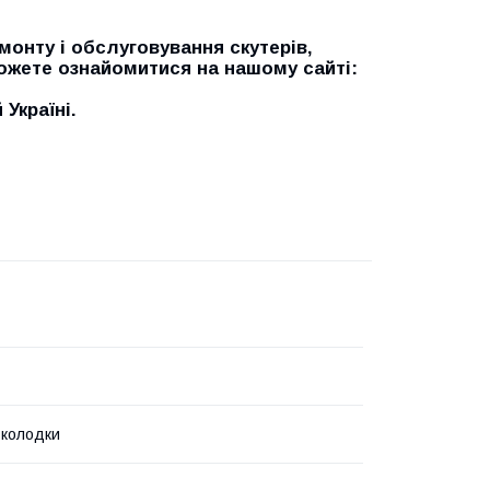
онту і обслуговування скутерів,
можете ознайомитися на нашому сайті:
Україні.
 колодки