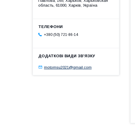
Павлова, 165, Харьков, Харьковская
область, 61000, Харків, Україна
+380 (50) 721-86-14
motomsu2021@gmail.com