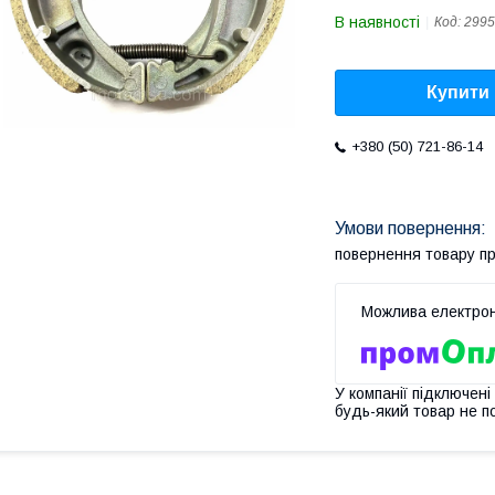
В наявності
Код:
2995
Купити
+380 (50) 721-86-14
повернення товару п
У компанії підключені
будь-який товар не п