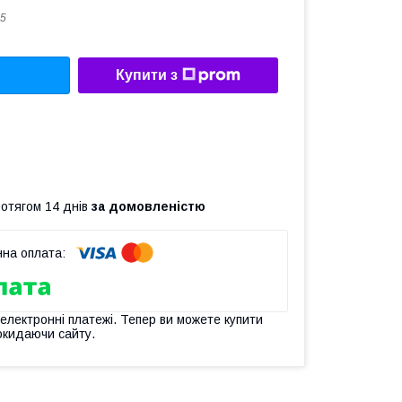
5
Купити з
ротягом 14 днів
за домовленістю
 електронні платежі. Тепер ви можете купити
окидаючи сайту.