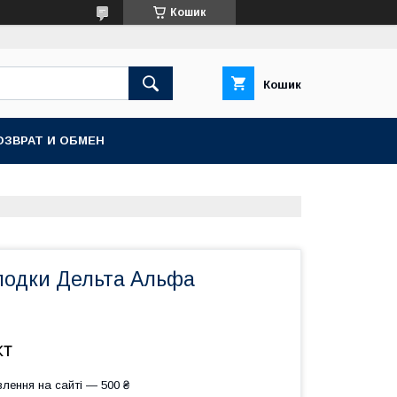
Кошик
Кошик
ОЗВРАТ И ОБМЕН
олодки Дельта Альфа
кт
лення на сайті — 500 ₴