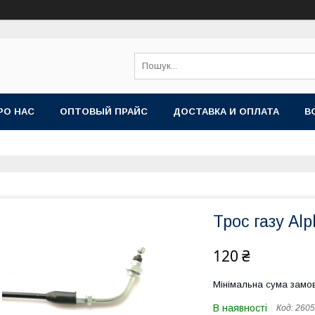
РО НАС
ОПТОВЫЙ ПРАЙС
ДОСТАВКА И ОПЛАТА
В
Трос газу Alp
120 ₴
Мінімальна сума замов
В наявності
Код:
2605