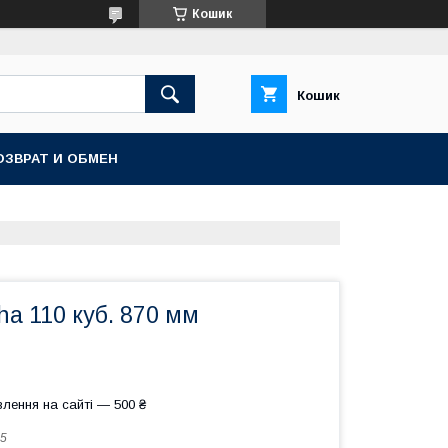
Кошик
Кошик
ОЗВРАТ И ОБМЕН
ha 110 куб. 870 мм
лення на сайті — 500 ₴
5