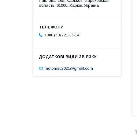
Павлова, 165, Харьков, Харьковская
область, 61000, Харків, Україна
+380 (50) 721-86-14
motomsu2021@gmail.com
Т