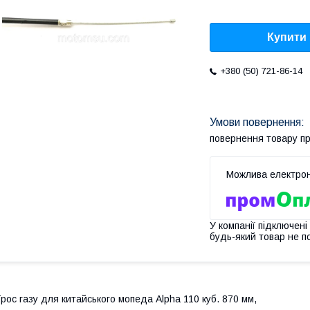
Купити
+380 (50) 721-86-14
повернення товару п
У компанії підключені
будь-який товар не п
рос газу для китайського мопеда Alpha 110 куб. 870 мм,