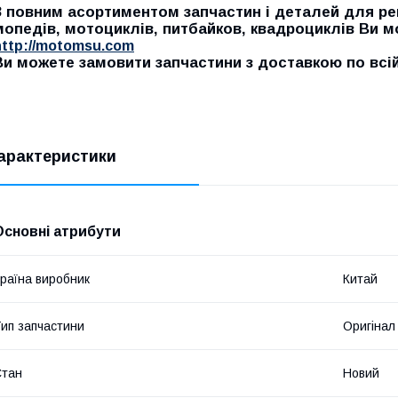
З повним асортиментом запчастин і деталей для рем
мопедів, мотоциклів, питбайков, квадроциклів Ви 
http://motomsu.com
Ви можете замовити запчастини з доставкою по всій 
арактеристики
Основні атрибути
раїна виробник
Китай
ип запчастини
Оригінал
Стан
Новий