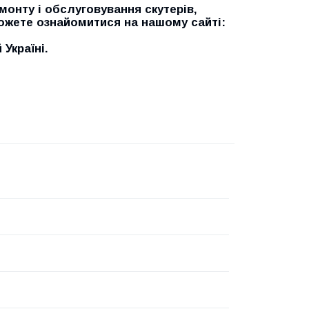
онту і обслуговування скутерів,
можете ознайомитися на нашому сайті:
Україні.