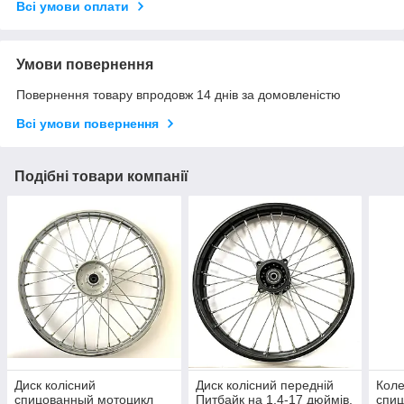
Всі умови оплати
Умови повернення
Повернення товару впродовж 14 днів за домовленістю
Всі умови повернення
Подібні товари компанії
Диск колісний
Диск колісний передній
Коле
спицованный мотоцикл
Питбайк на 1,4-17 дюймів.
спиц