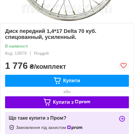
Диск передний 1,4*17 Delta 70 куб.
спицованный, усиленный.
В наявності
Код: 13879
Роздріб
1 776
₴/комплект
Купити
або
Купити з
Що таке купити з Пром?
Замовлення під захистом