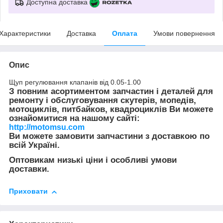
Доступна доставка
Характеристики
Доставка
Оплата
Умови повернення
Опис
Щуп регулювання клапанів від 0.05-1.00
З повним асортиментом запчастин і деталей для
ремонту і обслуговування скутерів, мопедів,
мотоциклів, питбайков, квадроциклів Ви можете
ознайомитися на нашому сайті:
http://motomsu.com
Ви можете замовити запчастини з доставкою по
всій Україні.
Оптовикам низькі ціни і особливі умови
доставки.
Приховати