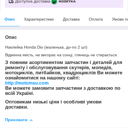
Доступна доставка
Опис
Характеристики
Доставка
Оплата
Умови п
Опис
Наклейка Honda Dio (маленька, до-по 2 шт)
Відмінна якість, не вигорає на сонці, глянець не стирається.
З повним асортиментом запчастин і деталей для
ремонту і обслуговування скутерів, мопедів,
мотоциклів, питбайков, квадроциклів Ви можете
ознайомитися на нашому сайті:
http://motomsu.com
Ви можете замовити запчастини з доставкою по
всій Україні.
Оптовикам низькі ціни і особливі умови
доставки.
Приховати