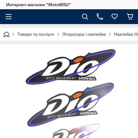
Интернет-магазин "MotoMSU"
Товари та послуги
Література і наклейки
Наклейка Ho