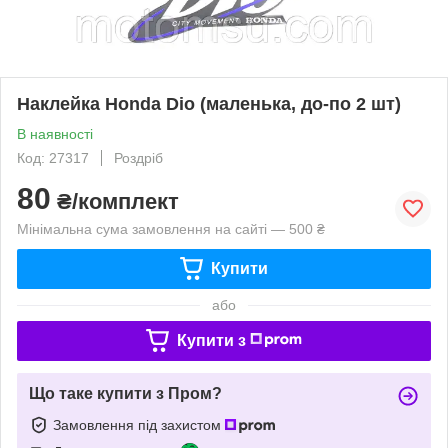
Наклейка Honda Dio (маленька, до-по 2 шт)
В наявності
Код: 27317
Роздріб
80
₴/комплект
Мінімальна сума замовлення на сайті — 500 ₴
Купити
або
Купити з
Що таке купити з Пром?
Замовлення під захистом