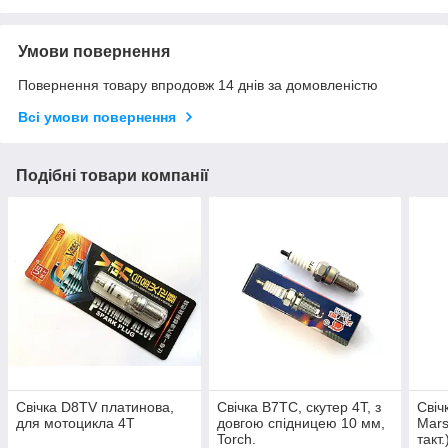
Умови повернення
Повернення товару впродовж 14 днів за домовленістю
Всі умови повернення
Подібні товари компанії
Свічка D8TV платинова,
Свічка B7TC, скутер 4T, з
Свіч
для мотоцикла 4T
довгою спідницею 10 мм,
Mars
Torch.
такт.