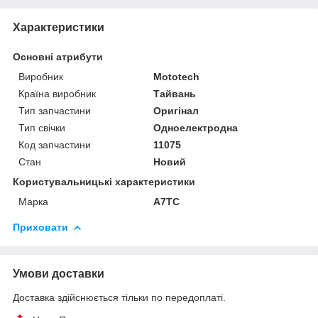
Характеристики
Основні атрибути
Виробник
Mototech
Країна виробник
Тайвань
Тип запчастини
Оригінал
Тип свічки
Одноелектродна
Код запчастини
11075
Стан
Новий
Користувальницькі характеристики
Марка
A7TC
Приховати
Умови доставки
Доставка здійснюється тільки по передоплаті.