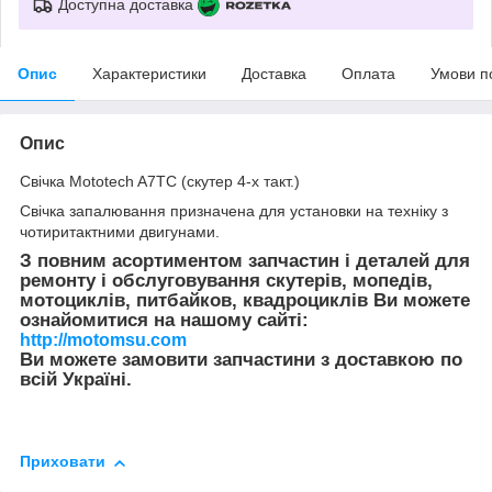
Доступна доставка
Опис
Характеристики
Доставка
Оплата
Умови п
Опис
Свічка Mototech A7TC (скутер 4-х такт.)
Свічка запалювання призначена для установки на техніку з
чотиритактними двигунами.
З повним асортиментом запчастин і деталей для
ремонту і обслуговування скутерів, мопедів,
мотоциклів, питбайков, квадроциклів Ви можете
ознайомитися на нашому сайті:
http://motomsu.com
Ви можете замовити запчастини з доставкою по
всій Україні.
Приховати