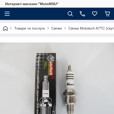
Интернет-магазин "MotoMSU"
Товари та послуги
Свічки
Свічка Mototech A7TC (скуте