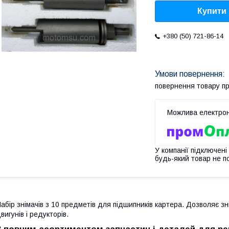
Купити
+380 (50) 721-86-14
повернення товару п
У компанії підключені
будь-який товар не п
абір знімачів з 10 предметів для підшипників картера. Дозволяє зн
вигунів і редукторів.