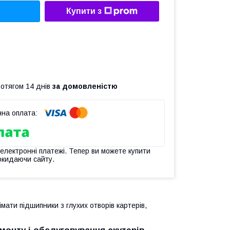
Купити з
ротягом 14 днів
за домовленістю
 електронні платежі. Тепер ви можете купити
окидаючи сайту.
імати підшипники з глухих отворів картерів,