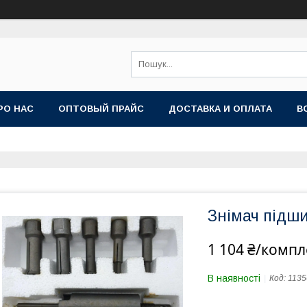
РО НАС
ОПТОВЫЙ ПРАЙС
ДОСТАВКА И ОПЛАТА
В
Знімач підши
1 104 ₴/компл
В наявності
Код:
1135