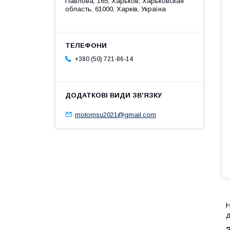
Павлова, 165, Харьков, Харьковская
область, 61000, Харків, Україна
+380 (50) 721-86-14
motomsu2021@gmail.com
Н
д