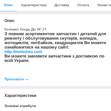
Опис
Характеристики
Доставка
Оплата
Умови п
Опис
Колінвал Хонда Діо AF 27.
З повним асортиментом запчастин і деталей для
ремонту і обслуговування скутерів, мопедів,
мотоциклів, питбайков, квадроциклів Ви можете
ознайомитися на нашому сайті:
http://motomsu.com
Ви можете замовити запчастини з доставкою по
всій Україні.
Приховати
Характеристики
Основні атрибути