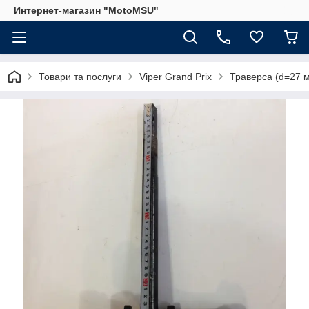
Интернет-магазин "MotoMSU"
Товари та послуги
Viper Grand Prix
Траверса (d=27 м