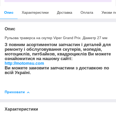
Опис
Характеристики
Доставка
Оплата
Умови п
Опис
Рульова траверса на скутер Viper Grand Prix. Діаметр 27 мм
З повним асортиментом запчастин і деталей для
ремонту і обслуговування скутерів, мопедів,
мотоциклів, питбайков, квадроциклів Ви можете
ознайомитися на нашому сайті:
http://motomsu.com
Ви можете замовити запчастини з доставкою по
всій Україні.
Приховати
Характеристики