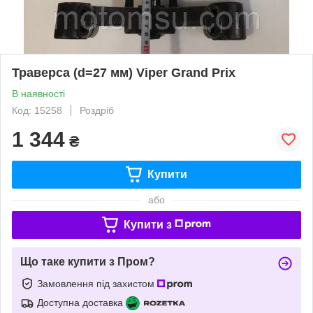
Траверса (d=27 мм) Viper Grand Prix
В наявності
Код: 15258
Роздріб
1 344
₴
Купити
або
Купити з
Що таке купити з Пром?
Замовлення під захистом
Доступна доставка